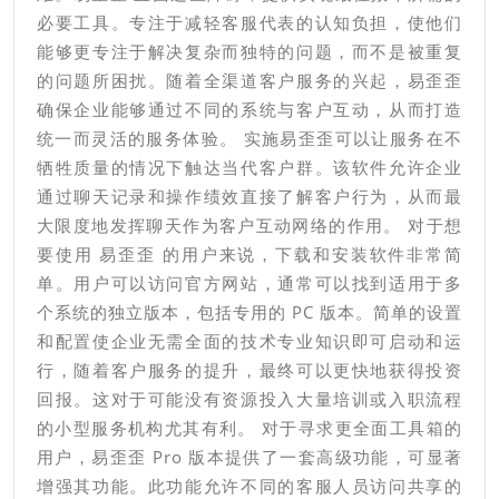
必要工具。专注于减轻客服代表的认知负担，使他们
能够更专注于解决复杂而独特的问题，而不是被重复
的问题所困扰。随着全渠道客户服务的兴起，易歪歪
确保企业能够通过不同的系统与客户互动，从而打造
统一而灵活的服务体验。 实施易歪歪可以让服务在不
牺牲质量的情况下触达当代客户群。该软件允许企业
通过聊天记录和操作绩效直接了解客户行为，从而最
大限度地发挥聊天作为客户互动网络的作用。 对于想
要使用 易歪歪 的用户来说，下载和安装软件非常简
单。用户可以访问官方网站，通常可以找到适用于多
个系统的独立版本，包括专用的 PC 版本。简单的设置
和配置使企业无需全面的技术专业知识即可启动和运
行，随着客户服务的提升，最终可以更快地获得投资
回报。这对于可能没有资源投入大量培训或入职流程
的小型服务机构尤其有利。 对于寻求更全面工具箱的
用户，易歪歪 Pro 版本提供了一套高级功能，可显著
增强其功能。此功能允许不同的客服人员访问共享的