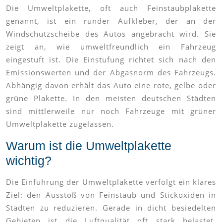
Die Umweltplakette, oft auch Feinstaubplakette
genannt, ist ein runder Aufkleber, der an der
Windschutzscheibe des Autos angebracht wird. Sie
zeigt an, wie umweltfreundlich ein Fahrzeug
eingestuft ist. Die Einstufung richtet sich nach den
Emissionswerten und der Abgasnorm des Fahrzeugs.
Abhängig davon erhält das Auto eine rote, gelbe oder
grüne Plakette. In den meisten deutschen Städten
sind mittlerweile nur noch Fahrzeuge mit grüner
Umweltplakette zugelassen.
Warum ist die Umweltplakette
wichtig?
Die Einführung der Umweltplakette verfolgt ein klares
Ziel: den Ausstoß von Feinstaub und Stickoxiden in
Städten zu reduzieren. Gerade in dicht besiedelten
Gebieten ist die Luftqualität oft stark belastet.